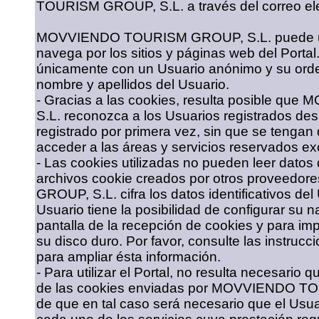
TOURISM GROUP, S.L. a través del correo el
MOVVIENDO TOURISM GROUP, S.L. puede util
navega por los sitios y páginas web del Porta
únicamente con un Usuario anónimo y su orden
nombre y apellidos del Usuario.
- Gracias a las cookies, resulta posible 
S.L. reconozca a los Usuarios registrados d
registrado por primera vez, sin que se tengan 
acceder a las áreas y servicios reservados ex
- Las cookies utilizadas no pueden leer datos d
archivos cookie creados por otros provee
GROUP, S.L. cifra los datos identificativos de
Usuario tiene la posibilidad de configurar su
pantalla de la recepción de cookies y para imp
su disco duro. Por favor, consulte las instru
para ampliar ésta información.
- Para utilizar el Portal, no resulta necesario q
de las cookies enviadas por MOVVIENDO TOU
de que en tal caso será necesario que el Usua