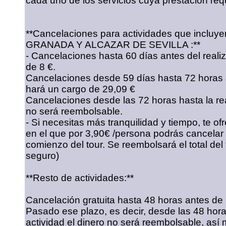
cada uno de los servicios cuya prestación requi
**Cancelaciones para actividades que incluy
GRANADA Y ALCAZAR DE SEVILLA :**
- Cancelaciones hasta 60 días antes del realiz
de 8 €.
Cancelaciones desde 59 días hasta 72 horas an
hará un cargo de 29,09 €
Cancelaciones desde las 72 horas hasta la real
no será reembolsable.
- Si necesitas más tranquilidad y tiempo, te 
en el que por 3,90€ /persona podrás cancelar
comienzo del tour. Se reembolsará el total del
seguro)
**Resto de actividades:**
Cancelación gratuita hasta 48 horas antes de r
Pasado ese plazo, es decir, desde las 48 horas
actividad el dinero no será reembolsable, así