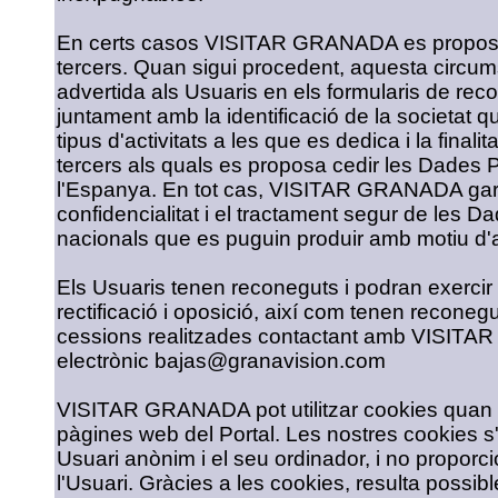
En certs casos VISITAR GRANADA es proposa
tercers. Quan sigui procedent, aquesta circ
advertida als Usuaris en els formularis de rec
juntament amb la identificació de la societat qu
tipus d'activitats a les que es dedica i la finali
tercers als quals es proposa cedir les Dades P
l'Espanya. En tot cas, VISITAR GRANADA gara
confidencialitat i el tractament segur de les
nacionals que es puguin produir amb motiu d'
Els Usuaris tenen reconeguts i podran exercir 
rectificació i oposició, així com tenen reconegu
cessions realitzades contactant amb VISITA
electrònic bajas@granavision.com
VISITAR GRANADA pot utilitzar cookies quan u
pàgines web del Portal. Les nostres cookies
Usuari anònim i el seu ordinador, i no proporc
l'Usuari. Gràcies a les cookies, resulta pos