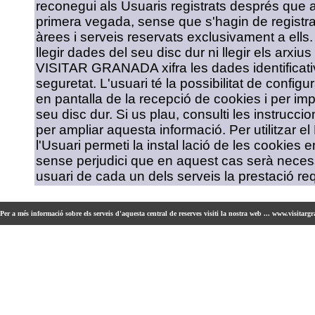
reconegui als Usuaris registrats després que a
primera vegada, sense que s'hagin de registrar
àrees i serveis reservats exclusivament a ells
llegir dades del seu disc dur ni llegir els arxiu
VISITAR GRANADA xifra les dades identificativ
seguretat. L'usuari té la possibilitat de config
en pantalla de la recepció de cookies i per impe
seu disc dur. Si us plau, consulti les instrucc
per ampliar aquesta informació. Per utilitzar el
l'Usuari permeti la instal lació de les cooki
sense perjudici que en aquest cas serà necessa
usuari de cada un dels serveis la prestació req
Per a més informació sobre els serveis d'aquesta central de reserves visiti la nostra web ... www.visitarg