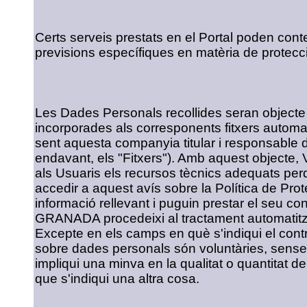
Certs serveis prestats en el Portal poden cont
previsions específiques en matèria de protec
Les Dades Personals recollides seran objecte 
incorporades als corresponents fitxers auto
sent aquesta companyia titular i responsable de
endavant, els "Fitxers"). Amb aquest object
als Usuaris els recursos tècnics adequats per
accedir a aquest avís sobre la Política de Pro
informació rellevant i puguin prestar el seu c
GRANADA procedeixi al tractament automatitz
Excepte en els camps en què s'indiqui el contr
sobre dades personals són voluntàries, sense 
impliqui una minva en la qualitat o quantitat de
que s'indiqui una altra cosa.