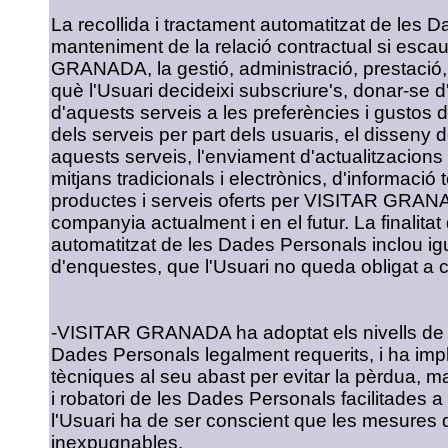
La recollida i tractament automatitzat de les D
manteniment de la relació contractual si esc
GRANADA, la gestió, administració, prestació, 
què l'Usuari decideixi subscriure's, donar-se d'a
d'aquests serveis a les preferències i gustos del
dels serveis per part dels usuaris, el disseny
aquests serveis, l'enviament d'actualitzacions 
mitjans tradicionals i electrònics, d'informació
productes i serveis oferts per VISITAR GRAN
companyia actualment i en el futur. La finalitat 
automatitzat de les Dades Personals inclou ig
d'enquestes, que l'Usuari no queda obligat a c
-VISITAR GRANADA ha adoptat els nivells de s
Dades Personals legalment requerits, i ha impl
tècniques al seu abast per evitar la pèrdua, ma
i robatori de les Dades Personals facilitades
l'Usuari ha de ser conscient que les mesures 
inexpugnables.